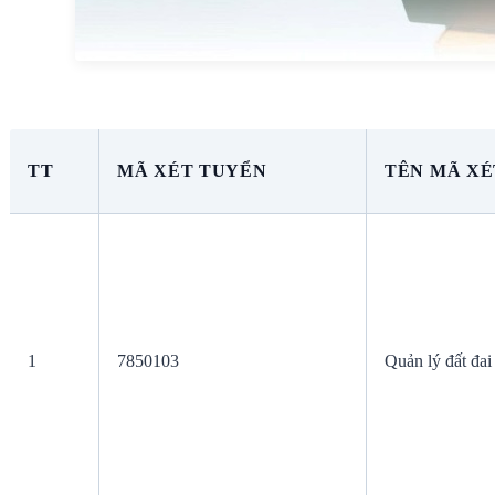
TT
MÃ XÉT TUYỂN
TÊN MÃ XÉ
1
7850103
Quản lý đất đai