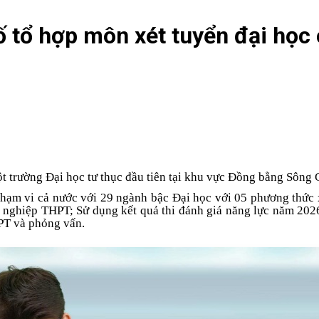
ố tổ hợp môn xét tuyển đại học
t trường Đại học tư thục đầu tiên tại khu vực Đồng bằng Sông
 phạm vi cả nước với 29 ngành bậc Đại học với 05 phương thức 
ốt nghiệp THPT; Sử dụng kết quả thi đánh giá năng lực năm 20
PT và phỏng vấn.