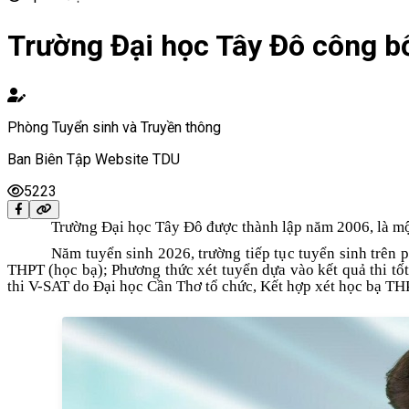
Trường Đại học Tây Đô công b
Phòng Tuyển sinh và Truyền thông
Ban Biên Tập Website TDU
5223
Trường Đại học Tây Đô được thành lập năm 2006, là mộ
Năm tuyển sinh 2026, trường tiếp tục tuyển sinh trên
THPT (học bạ); Phương thức xét tuyển dựa vào kết quả thi t
thi V-SAT do Đại học Cần Thơ tổ chức,
Kết hợp xét học bạ TH