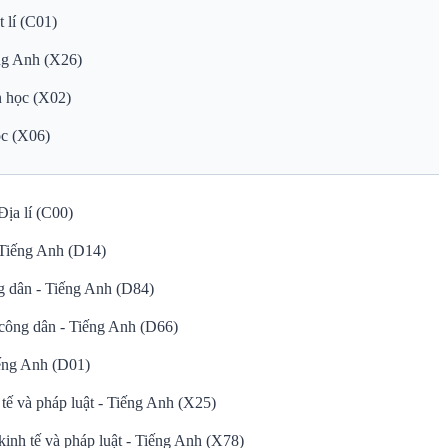
 lí (C01)
ếng Anh (X26)
n học (X02)
ọc (X06)
Địa lí (C00)
 Tiếng Anh (D14)
g dân - Tiếng Anh (D84)
công dân - Tiếng Anh (D66)
ếng Anh (D01)
tế và pháp luật - Tiếng Anh (X25)
inh tế và pháp luật - Tiếng Anh (X78)