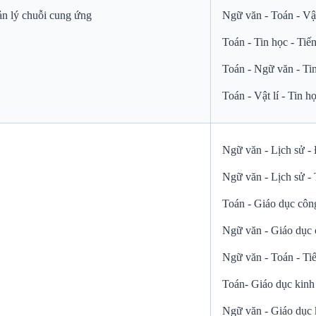
ản lý chuỗi cung ứng
Ngữ văn - Toán - Vật
Toán - Tin học - Ti
Toán - Ngữ văn - Ti
Toán - Vật lí - Tin h
Ngữ văn - Lịch sử - 
Ngữ văn - Lịch sử -
Toán - Giáo dục côn
Ngữ văn - Giáo dục 
Ngữ văn - Toán - Ti
Toán- Giáo dục kinh 
Ngữ văn - Giáo dục k