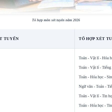
Tổ hợp môn xét tuyển năm 2026
T TUYỂN
TỔ HỢP XÉT T
Toán - Vật lí - Hóa 
Toán - Vật lí - Tiến
Toán - Hóa học - Si
Ngữ văn - Toán - Ti
Toán - Vật lí - Tin h
Toán - Hóa học - Ti