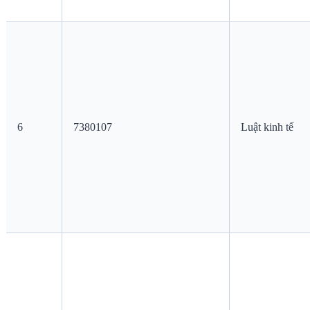
6
7380107
Luật kinh tế