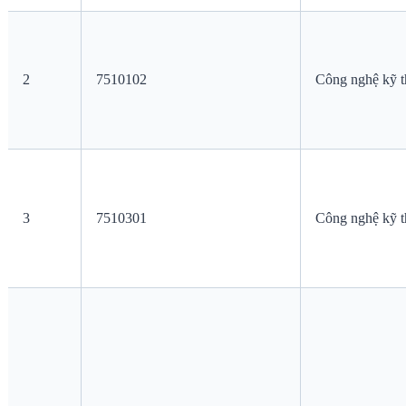
2
7510102
Công nghệ kỹ t
3
7510301
Công nghệ kỹ th