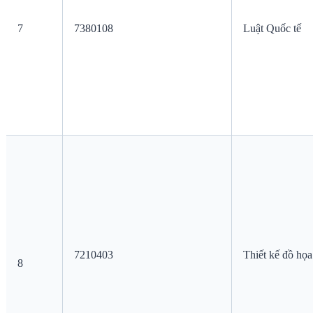
7
7380108
Luật Quốc tế
7210403
Thiết kế đồ họa
8