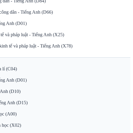
g dân - Tiếng Anh (D84)
công dân - Tiếng Anh (D66)
ếng Anh (D01)
tế và pháp luật - Tiếng Anh (X25)
inh tế và pháp luật - Tiếng Anh (X78)
 lí (C04)
ếng Anh (D01)
g Anh (D10)
iếng Anh (D15)
học (A00)
n học (X02)