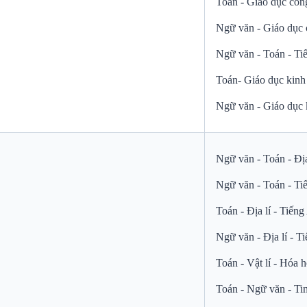
Toán - Giáo dục côn
Ngữ văn - Giáo dục 
Ngữ văn - Toán - Ti
Toán- Giáo dục kinh 
Ngữ văn - Giáo dục k
Ngữ văn - Toán - Địa
Ngữ văn - Toán - Ti
Toán - Địa lí - Tiến
Ngữ văn - Địa lí - T
Toán - Vật lí - Hóa 
Toán - Ngữ văn - Ti