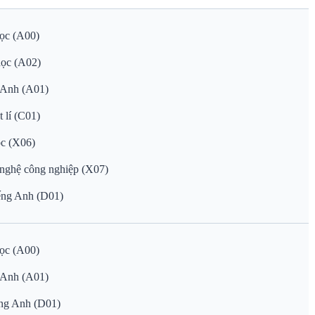
học (A00)
 học (A02)
g Anh (A01)
 lí (C01)
ọc (X06)
g nghệ công nghiệp (X07)
ếng Anh (D01)
học (A00)
g Anh (A01)
ếng Anh (D01)