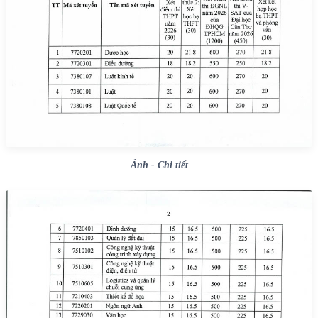
Ảnh - Chi tiết