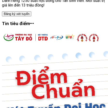
Dành riêng 1250 suất học bổng cho Tân sinh viên. Mỗi suất trị
giá lên đến 13 triệu đồng!
Đăng ký xét tuyển
Tin tiêu điểm