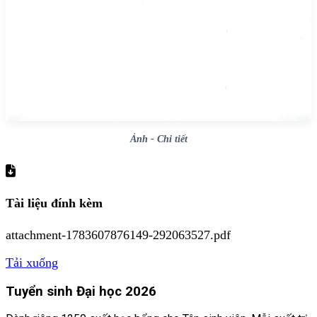
Ảnh - Chi tiết
Tài liệu đính kèm
attachment-1783607876149-292063527.pdf
Tải xuống
Tuyển sinh Đại học 2026