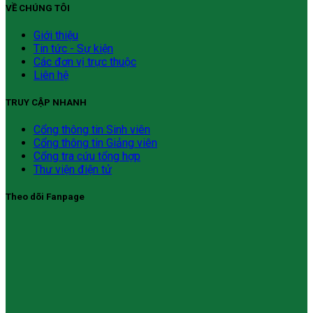
VỀ CHÚNG TÔI
Giới thiệu
Tin tức - Sự kiện
Các đơn vị trực thuộc
Liên hệ
TRUY CẬP NHANH
Cổng thông tin Sinh viên
Cổng thông tin Giảng viên
Cổng tra cứu tổng hợp
Thư viện điện tử
Theo dõi Fanpage