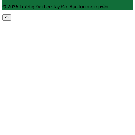
© 2026 Trường Đại học Tây Đô. Bảo lưu mọi quyền.