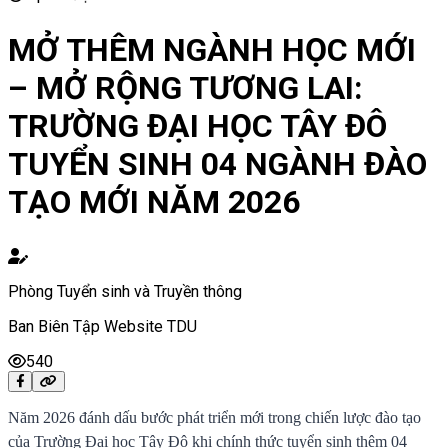
MỞ THÊM NGÀNH HỌC MỚI
– MỞ RỘNG TƯƠNG LAI:
TRƯỜNG ĐẠI HỌC TÂY ĐÔ
TUYỂN SINH 04 NGÀNH ĐÀO
TẠO MỚI NĂM 2026
Phòng Tuyển sinh và Truyền thông
Ban Biên Tập Website TDU
540
Năm 2026 đánh dấu bước phát triển mới trong chiến lược đào tạo
của Trường Đại học Tây Đô khi chính thức tuyển sinh thêm 04