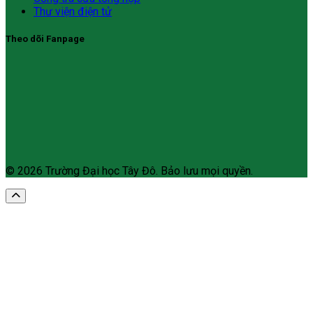
Thư viện điện tử
Theo dõi Fanpage
© 2026 Trường Đại học Tây Đô. Bảo lưu mọi quyền.