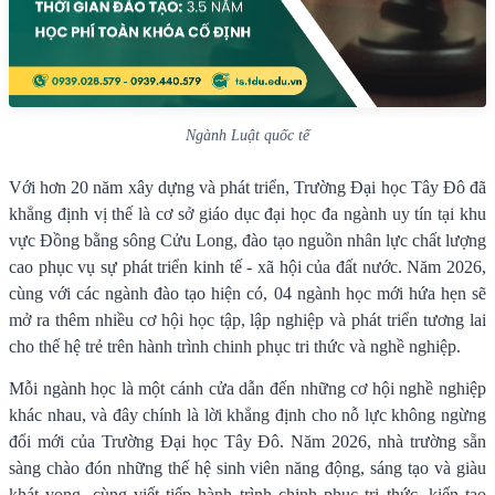
Ngành Luật quốc tế
Với hơn 20 năm xây dựng và phát triển, Trường Đại học Tây Đô đã
khẳng định vị thế là cơ sở giáo dục đại học đa ngành uy tín tại khu
vực Đồng bằng sông Cửu Long, đào tạo nguồn nhân lực chất lượng
cao phục vụ sự phát triển kinh tế - xã hội của đất nước. Năm 2026,
cùng với các ngành đào tạo hiện có, 04 ngành học mới hứa hẹn sẽ
mở ra thêm nhiều cơ hội học tập, lập nghiệp và phát triển tương lai
cho thế hệ trẻ trên hành trình chinh phục tri thức và nghề nghiệp.
Mỗi ngành học là một cánh cửa dẫn đến những cơ hội nghề nghiệp
khác nhau, và đây chính là lời khẳng định cho nỗ lực không ngừng
đổi mới của Trường Đại học Tây Đô. Năm 2026, nhà trường sẵn
sàng chào đón những thế hệ sinh viên năng động, sáng tạo và giàu
khát vọng, cùng viết tiếp hành trình chinh phục tri thức, kiến tạo