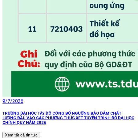
9/7/2026
TRƯỜNG ĐẠI HỌC TÂY ĐÔ CÔNG BỐ NGƯỠNG BẢO ĐẢM CHẤT
LƯỢNG ĐẦU VÀO CÁC PHƯƠNG THỨC XÉT TUYỂN TRÌNH ĐỘ ĐẠI HỌC
CHÍNH QUY NĂM 2026
Xem tất cả tin tức