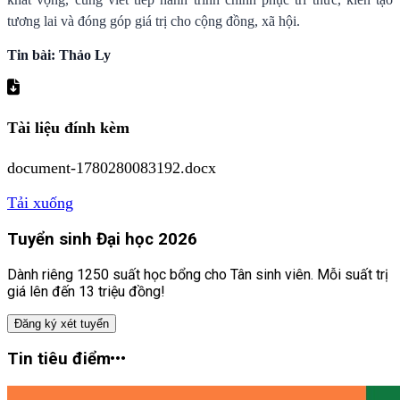
tương lai và đóng góp giá trị cho cộng đồng, xã hội.
Tin bài: Thảo Ly
Tài liệu đính kèm
document-1780280083192.docx
Tải xuống
Tuyển sinh Đại học 2026
Dành riêng 1250 suất học bổng cho Tân sinh viên. Mỗi suất trị
giá lên đến 13 triệu đồng!
Đăng ký xét tuyển
Tin tiêu điểm