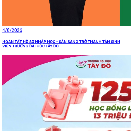
4/8/2026
HOÀN TẤT HỒ SƠ NHẬP HỌC - SẴN SÀNG TRỞ THÀNH TÂN SINH
VIÊN TRƯỜNG ĐẠI HỌC TÂY ĐÔ