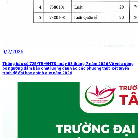
9/7/2026
Thông báo số 725/TB-ĐHTĐ ngày 08 tháng 7 năm 2026 Về việc công
bố ngưỡng đảm bảo chất lượng đầu vào các phương thức xét tuyển
trình độ đại học chính quy năm 2026