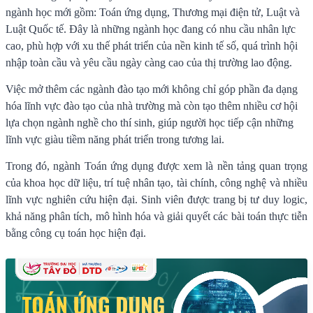
ngành học mới gồm: Toán ứng dụng, Thương mại điện tử, Luật và
Luật Quốc tế. Đây là những ngành học đang có nhu cầu nhân lực
cao, phù hợp với xu thế phát triển của nền kinh tế số, quá trình hội
nhập toàn cầu và yêu cầu ngày càng cao của thị trường lao động.
Việc mở thêm các ngành đào tạo mới không chỉ góp phần đa dạng
hóa lĩnh vực đào tạo của nhà trường mà còn tạo thêm nhiều cơ hội
lựa chọn ngành nghề cho thí sinh, giúp người học tiếp cận những
lĩnh vực giàu tiềm năng phát triển trong tương lai.
Trong đó, ngành Toán ứng dụng được xem là nền tảng quan trọng
của khoa học dữ liệu, trí tuệ nhân tạo, tài chính, công nghệ và nhiều
lĩnh vực nghiên cứu hiện đại. Sinh viên được trang bị tư duy logic,
khả năng phân tích, mô hình hóa và giải quyết các bài toán thực tiễn
bằng công cụ toán học hiện đại.