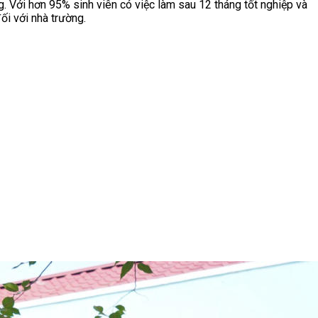
g. Với hơn 95% sinh viên có việc làm sau 12 tháng tốt nghiệp và
ối với nhà trường.