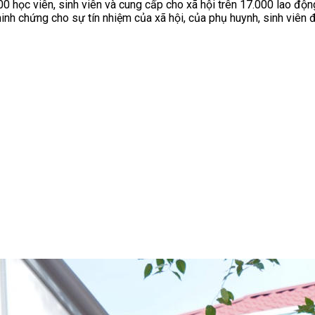
0 học viên, sinh viên và cung cấp cho xã hội trên 17.000 lao độn
inh chứng cho sự tín nhiệm của xã hội, của phụ huynh, sinh viên đ