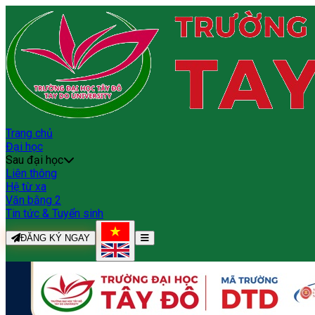
Trang chủ
Đại học
Sau đại học
Liên thông
Hệ từ xa
Văn bằng 2
Tin tức & Tuyển sinh
ĐĂNG KÝ NGAY