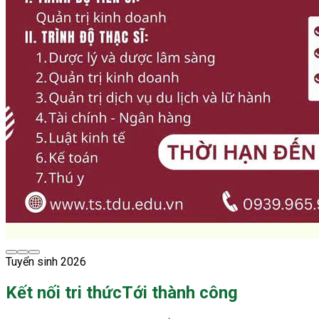
Tuyển sinh 2026
Kết nối tri thức
Tới thành công