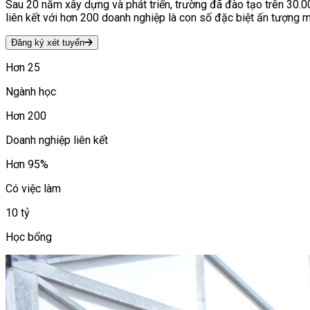
Sau 20 năm xây dựng và phát triển, trường đã đào tạo trên 30.00
liên kết với hơn 200 doanh nghiệp là con số đặc biệt ấn tượng m
Đăng ký xét tuyển
Hơn 25
Ngành học
Hơn 200
Doanh nghiệp liên kết
Hơn 95%
Có việc làm
10 tỷ
Học bổng